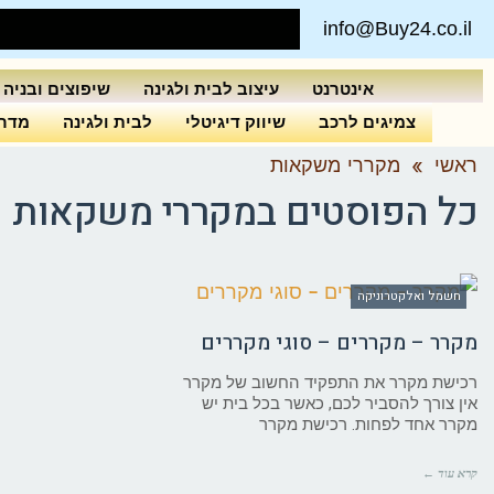
info@Buy24.co.il
אינטרנט
עיצוב לבית ולגינה
שיפוצים ובניה
צמיגים לרכב
שיווק דיגיטלי
לבית ולגינה
מדרי
ראשי
»
מקררי משקאות
כל הפוסטים ב
מקררי משקאות
חשמל ואלקטרוניקה
מקרר – מקררים – סוגי מקררים
רכישת מקרר את התפקיד החשוב של מקרר
אין צורך להסביר לכם, כאשר בכל בית יש
מקרר אחד לפחות. רכישת מקרר
קרא עוד ←