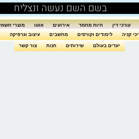
בשם השם נעשה ונצליח
עורכי דין
חיות מחמד
אירועים
אוטו
מוצרי חשמל
כי קניה
לימודים וקורסים
מחשבים
עיצוב וגרפיקה
ה
יעדים בעולם
שירותים
חנות
צור קשר