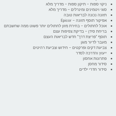
ניקוי ספות – תיקון ספות – מדריך מלא
סוגי ויטמינים ומינרלים – מדריך מלא
תזונה נכונה לבריאות טובה
אפיקור תוסף תזונה – Epicor
אוכל לחתולים – בחירת מזון לחתולים יותר פשוט ממה שחשבתם
בריחת סידן – בדיקת צפיפות עצם
תוסף "פריצת דרך" חדש לבריאות העצם
מעבר לדיור מוגן
צביעת דקים ופרקטים – חידוש וצביעת רהיטים
ייעוץ והדרכה לסדר
פתרונות אחסון
סידור מחסן
סידור חדרי ילדים