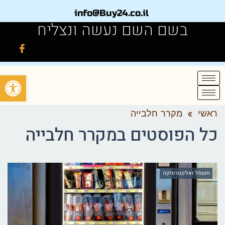
info@Buy24.co.il
בשם השם נעשה ונצליח
פתח
ראשי
»
מקרר חלבייה
כל הפוסטים ב
מקרר חלבייה
חשמל ואלקטרוניקה