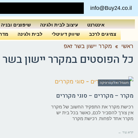
info@Buy24.co.il
אינטרנט
עיצוב לבית ולגינה
שיפוצים ובניה
צמיגים לרכב
שיווק דיגיטלי
לבית ולגינה
מדרי
ראשי
»
מקרר יישון בשר זאפ
כל הפוסטים ב
מקרר יישון בשר 
חשמל ואלקטרוניקה
מקרר – מקררים – סוגי מקררים
רכישת מקרר את התפקיד החשוב של מקרר
אין צורך להסביר לכם, כאשר בכל בית יש
מקרר אחד לפחות. רכישת מקרר
קרא עוד ←