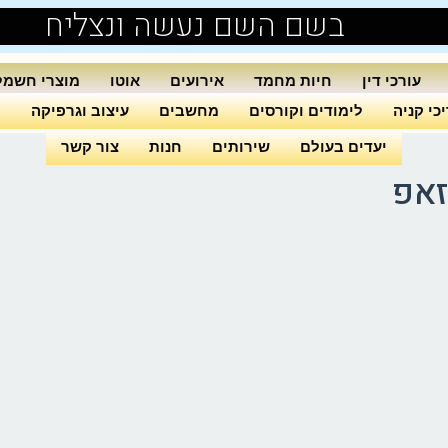
בשם השם נעשה ונצליח
עורכי דין
חיות מחמד
אירועים
אוטו
מוצרי חשמל
כי קניה
לימודים וקורסים
מחשבים
עיצוב וגרפיקה
ה
יעדים בעולם
שירותים
חנות
צור קשר
זאפ