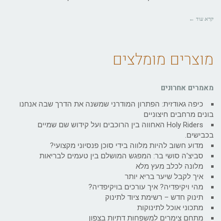
קרא עוד ←
מוצרים מומלצים
מאמרים אחרונים
כיפה גאודזית: הפתרון המודרני שמשנה את הדרך שבה אנחנו
בונים מרחבים חיצוניים
Holy Riders האחווה בין הרוכבים ועל קידוש שם שמיים
בכבישים.
מדוע חשוב להיות מלווה בידי סוכן פנסיוני מקצועי?
סביצ'ה סושי בר: המפגש המושלם בין טעמים לבריאות
מלונה לכלב מעץ מלא
איך לקבל שיער בריא יותר
מהי ויקיפדיה? איך עורכים בויקיפדיה?
תינוק חדש – רשימת ציוד לתינוק
מתכוני אוכל לתינוקות
מתחם צימרים למשפחות דתיות בצפון