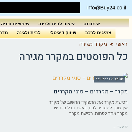
info@Buy24.co.il
אינטרנט
עיצוב לבית ולגינה
שיפוצים ובניה
צמיגים לרכב
שיווק דיגיטלי
לבית ולגינה
מדרי
ראשי
»
מקרר מגירה
כל הפוסטים ב
מקרר מגירה
חשמל ואלקטרוניקה
מקרר – מקררים – סוגי מקררים
רכישת מקרר את התפקיד החשוב של מקרר
אין צורך להסביר לכם, כאשר בכל בית יש
מקרר אחד לפחות. רכישת מקרר
קרא עוד ←