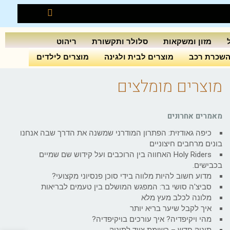
מזון ומשקאות
סלולר ותקשורת
ריהוט
שכרת רכב
מוצרים לבית ולגינה
מוצרים לילדים
מוצרים מומלצים
מאמרים אחרונים
כיפה גאודזית: הפתרון המודרני שמשנה את הדרך שבה אנחנו
בונים מרחבים חיצוניים
Holy Riders האחווה בין הרוכבים ועל קידוש שם שמיים
בכבישים.
מדוע חשוב להיות מלווה בידי סוכן פנסיוני מקצועי?
סביצ'ה סושי בר: המפגש המושלם בין טעמים לבריאות
מלונה לכלב מעץ מלא
איך לקבל שיער בריא יותר
מהי ויקיפדיה? איך עורכים בויקיפדיה?
תינוק חדש – רשימת ציוד לתינוק