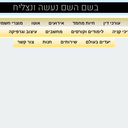
בשם השם נעשה ונצליח
עורכי דין
חיות מחמד
אירועים
אוטו
מוצרי חשמל
כי קניה
לימודים וקורסים
מחשבים
עיצוב וגרפיקה
ה
יעדים בעולם
שירותים
חנות
צור קשר