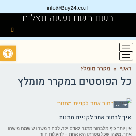
info@Buy24.co.il
בשם השם נעשה ונצליח
פתח
ראשי
»
מקרר מומלץ
כל הפוסטים ב
מקרר מומלץ
שירותים
איך לבחור אתר לקניית מתנות
אין יותר כיף מלבחור מתנה לאדם יקר, לבחור משהו שישמח מישהו
אחר, משהו שכל מטרתו היא אחת – להעלות חיוך