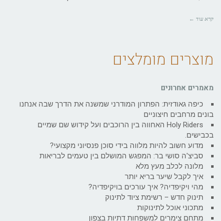
קרא עוד ←
מוצרים מומלצים
מאמרים אחרונים
כיפה גאודזית: הפתרון המודרני שמשנה את הדרך שבה אנחנו
בונים מרחבים חיצוניים
Holy Riders האחווה בין הרוכבים ועל קידוש שם שמיים
בכבישים.
מדוע חשוב להיות מלווה בידי סוכן פנסיוני מקצועי?
סביצ'ה סושי בר: המפגש המושלם בין טעמים לבריאות
מלונה לכלב מעץ מלא
איך לקבל שיער בריא יותר
מהי ויקיפדיה? איך עורכים בויקיפדיה?
תינוק חדש – רשימת ציוד לתינוק
מתכוני אוכל לתינוקות
מתחם צימרים למשפחות דתיות בצפון