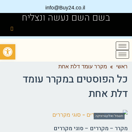
info@Buy24.co.il
בשם השם נעשה ונצליח
פתח
ראשי
»
מקרר עומד דלת אחת
כל הפוסטים ב
מקרר עומד
דלת אחת
חשמל ואלקטרוניקה
מקרר – מקררים – סוגי מקררים