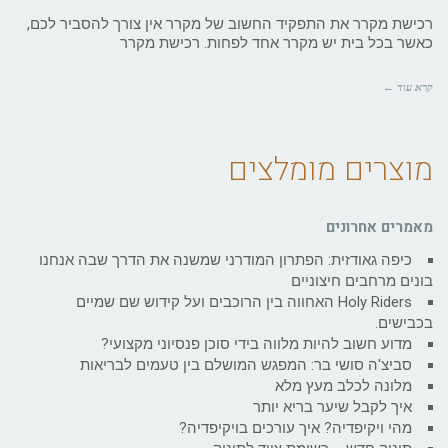
רכישת מקרר את התפקיד החשוב של מקרר אין צורך להסביר לכם,
כאשר בכל בית יש מקרר אחד לפחות. רכישת מקרר
קרא עוד ←
מוצרים מומלצים
מאמרים אחרונים
כיפה גאודזית: הפתרון המודרני שמשנה את הדרך שבה אנחנו
בונים מרחבים חיצוניים
Holy Riders האחווה בין הרוכבים ועל קידוש שם שמיים
בכבישים.
מדוע חשוב להיות מלווה בידי סוכן פנסיוני מקצועי?
סביצ'ה סושי בר: המפגש המושלם בין טעמים לבריאות
מלונה לכלב מעץ מלא
איך לקבל שיער בריא יותר
מהי ויקיפדיה? איך עורכים בויקיפדיה?