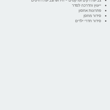
צביעת דקים ופרקטים – חידוש וצביעת רהיטים
ייעוץ והדרכה לסדר
פתרונות אחסון
סידור מחסן
סידור חדרי ילדים