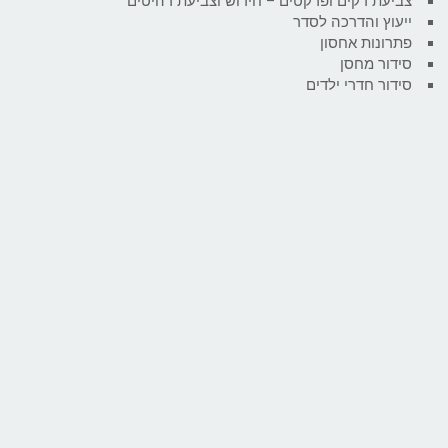
צביעת דקים ופרקטים – חידוש וצביעת רהיטים
ייעוץ והדרכה לסדר
פתרונות אחסון
סידור מחסן
סידור חדרי ילדים