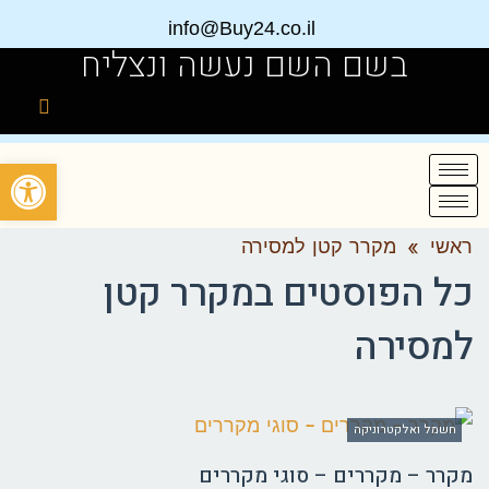
info@Buy24.co.il
בשם השם נעשה ונצליח
פתח
ראשי
»
מקרר קטן למסירה
כל הפוסטים ב
מקרר קטן
למסירה
חשמל ואלקטרוניקה
מקרר – מקררים – סוגי מקררים