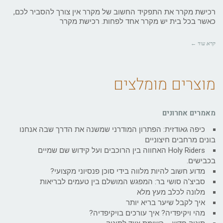
רכישת מקרר את התפקיד החשוב של מקרר אין צורך להסביר לכם,
כאשר בכל בית יש מקרר אחד לפחות. רכישת מקרר
קרא עוד ←
מוצרים מומלצים
מאמרים אחרונים
כיפה גאודזית: הפתרון המודרני שמשנה את הדרך שבה אנחנו
בונים מרחבים חיצוניים
Holy Riders האחווה בין הרוכבים ועל קידוש שם שמיים
בכבישים.
מדוע חשוב להיות מלווה בידי סוכן פנסיוני מקצועי?
סביצ'ה סושי בר: המפגש המושלם בין טעמים לבריאות
מלונה לכלב מעץ מלא
איך לקבל שיער בריא יותר
מהי ויקיפדיה? איך עורכים בויקיפדיה?