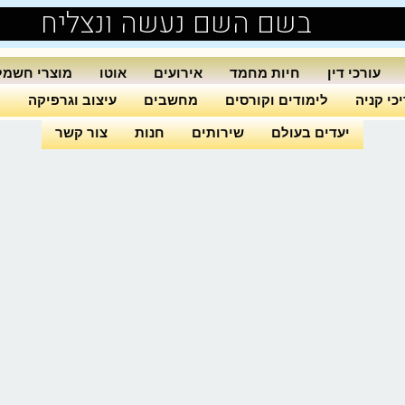
בשם השם נעשה ונצליח
עורכי דין
חיות מחמד
אירועים
אוטו
מוצרי חשמל
כי קניה
לימודים וקורסים
מחשבים
עיצוב וגרפיקה
ה
יעדים בעולם
שירותים
חנות
צור קשר