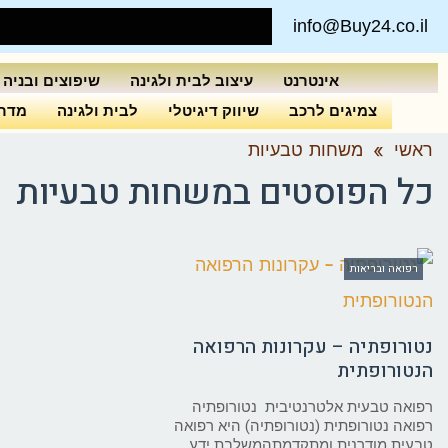
info@Buy24.co.il
אינטרנט
עיצוב לבית ולגינה
שיפוצים ובניה
צמיגים לרכב
שיווק דיגיטלי
לבית ולגינה
מדרי
ראשי
»
משחות טבעיות
כל הפוסטים ב
משחות טבעיות
רפואה ובריאות
נטורופתיה – עקרונות הרפואה
הנטורופתית
רפואה טבעית אלטרנטיבית נטורופתיה
רפואה נטורופתית (נטורופתיה) היא רפואה
טבעית מודרנית ומתקדמתהמשלבת ידע