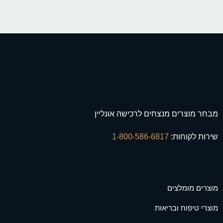
מבחר מוצרים מנצחים לרכישה אונליין
שירות לקוחות:
1-800-586-6817
מוצרים מומלצים
מוצרי טיפוח ובריאות