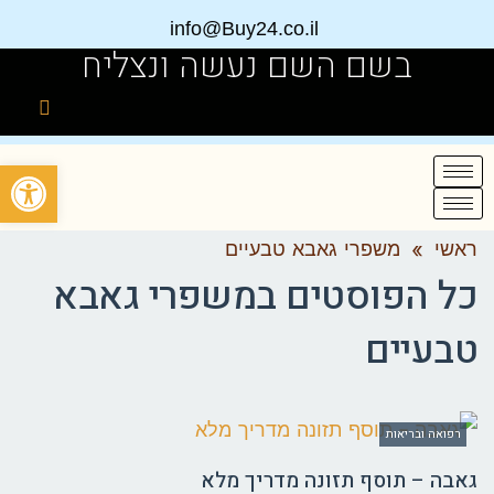
info@Buy24.co.il
בשם השם נעשה ונצליח
פתח
ראשי
»
משפרי גאבא טבעיים
כל הפוסטים ב
משפרי גאבא
טבעיים
רפואה ובריאות
גאבה – תוסף תזונה מדריך מלא