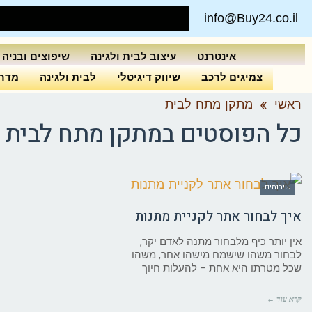
info@Buy24.co.il
אינטרנט
עיצוב לבית ולגינה
שיפוצים ובניה
צמיגים לרכב
שיווק דיגיטלי
לבית ולגינה
מדרי
ראשי
»
מתקן מתח לבית
כל הפוסטים ב
מתקן מתח לבית
שירותים
איך לבחור אתר לקניית מתנות
אין יותר כיף מלבחור מתנה לאדם יקר,
לבחור משהו שישמח מישהו אחר, משהו
שכל מטרתו היא אחת – להעלות חיוך
קרא עוד ←