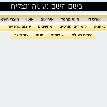
בשם השם נעשה ונצליח
עורכי דין
חיות מחמד
אירועים
אוטו
מוצרי חשמל
כי קניה
לימודים וקורסים
מחשבים
עיצוב וגרפיקה
ה
יעדים בעולם
שירותים
חנות
צור קשר