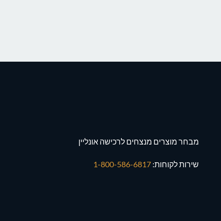
מבחר מוצרים מנצחים לרכישה אונליין
שירות לקוחות:
1-800-586-6817