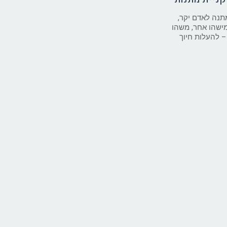
מתנה לאדם יקר,
ישהו אחר, משהו
 להעלות חיוך