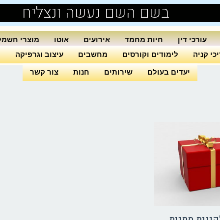
בשם השם נעשה ונצליח
עורכי דין
חיות מחמד
אירועים
אוטו
מוצרי חשמל
כי קניה
לימודים וקורסים
מחשבים
עיצוב וגרפיקה
ה
יעדים בעולם
שירותים
חנות
צור קשר
קניית מתנות