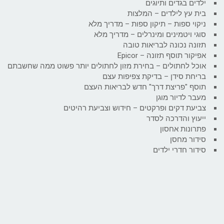
ילדים בגדים ותיוגים
בית עץ לילדים – המלצות
ניקוי ספות – תיקון ספות – מדריך מלא
סוגי ויטמינים ומינרלים – מדריך מלא
תזונה נכונה לבריאות טובה
אפיקור תוסף תזונה – Epicor
אוכל לחתולים – בחירת מזון לחתולים יותר פשוט ממה שחשבתם
בריחת סידן – בדיקת צפיפות עצם
תוסף "פריצת דרך" חדש לבריאות העצם
מעבר לדיור מוגן
צביעת דקים ופרקטים – חידוש וצביעת רהיטים
ייעוץ והדרכה לסדר
פתרונות אחסון
סידור מחסן
סידור חדרי ילדים