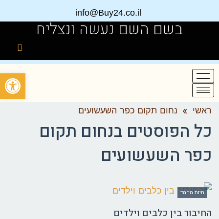
info@Buy24.co.il
בשם השם נעשה ונצליח
פתח
ראשי
»
נחום תקום כפר השעשועים
כל הפוסטים ב
נחום תקום
כפר השעשועים
חיות מחמד
החיבור בין כלבים וילדים