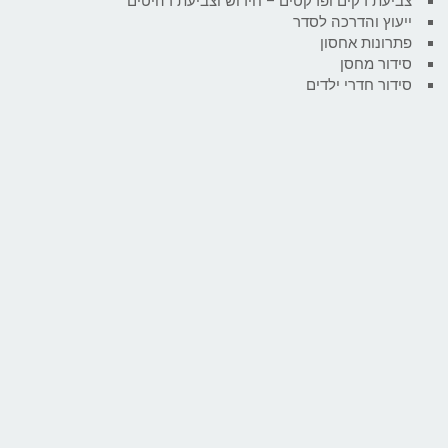
צביעת דקים ופרקטים – חידוש וצביעת רהיטים
ייעוץ והדרכה לסדר
פתרונות אחסון
סידור מחסן
סידור חדרי ילדים