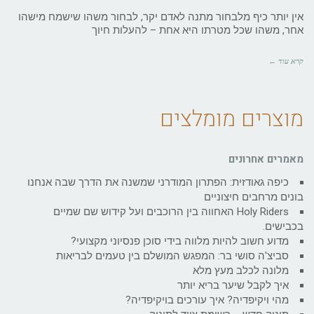
אין יותר כיף מלבחור מתנה לאדם יקר, לבחור משהו שישמח מישהו
אחר, משהו שכל מטרתו היא אחת – להעלות חיוך
קרא עוד ←
מוצרים מומלצים
מאמרים אחרונים
כיפה גאודזית: הפתרון המודרני שמשנה את הדרך שבה אנחנו
בונים מרחבים חיצוניים
Holy Riders האחווה בין הרוכבים ועל קידוש שם שמיים
בכבישים.
מדוע חשוב להיות מלווה בידי סוכן פנסיוני מקצועי?
סביצ'ה סושי בר: המפגש המושלם בין טעמים לבריאות
מלונה לכלב מעץ מלא
איך לקבל שיער בריא יותר
מהי ויקיפדיה? איך עורכים בויקיפדיה?