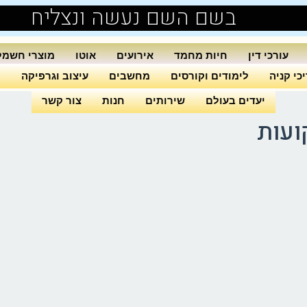
בשם השם נעשה ונצליח
עורכי דין
חיות מחמד
אירועים
אוטו
מוצרי חשמל
כי קניה
לימודים וקורסים
מחשבים
עיצוב וגרפיקה
ה
יעדים בעולם
שירותים
חנות
צור קשר
ועות