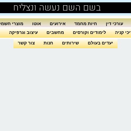
בשם השם נעשה ונצליח
עורכי דין
חיות מחמד
אירועים
אוטו
מוצרי חשמל
כי קניה
לימודים וקורסים
מחשבים
עיצוב וגרפיקה
ה
יעדים בעולם
שירותים
חנות
צור קשר