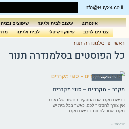
info@Buy24.co.il
אינטרנט
עיצוב לבית ולגינה
שיפוצים ובניה
צמיגים לרכב
שיווק דיגיטלי
לבית ולגינה
מדרי
ראשי
»
סלמנדרה תנור
כל הפוסטים ב
סלמנדרה תנור
חשמל ואלקטרוניקה
מקרר – מקררים – סוגי מקררים
רכישת מקרר את התפקיד החשוב של מקרר
אין צורך להסביר לכם, כאשר בכל בית יש
מקרר אחד לפחות. רכישת מקרר
קרא עוד ←