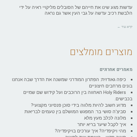
עדשות מגע שינו את חייהם של הסובלים מליקויי ראיה על ידי
הלבשת רכיב עדשה על גבי העין אשר גם נראה
קרא עוד ←
מוצרים מומלצים
מאמרים אחרונים
כיפה גאודזית: הפתרון המודרני שמשנה את הדרך שבה אנחנו
בונים מרחבים חיצוניים
Holy Riders האחווה בין הרוכבים ועל קידוש שם שמיים
בכבישים.
מדוע חשוב להיות מלווה בידי סוכן פנסיוני מקצועי?
סביצ'ה סושי בר: המפגש המושלם בין טעמים לבריאות
מלונה לכלב מעץ מלא
איך לקבל שיער בריא יותר
מהי ויקיפדיה? איך עורכים בויקיפדיה?