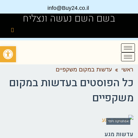
info@Buy24.co.il
בשם השם נעשה ונצליח
פתח
ראשי
»
עדשות במקום משקפיים
כל הפוסטים ב
עדשות במקום
משקפיים
אסתטיקה ויופי
עדשות מגע