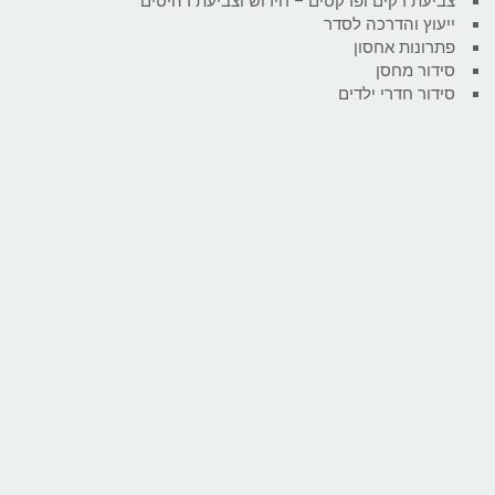
צביעת דקים ופרקטים – חידוש וצביעת רהיטים
ייעוץ והדרכה לסדר
פתרונות אחסון
סידור מחסן
סידור חדרי ילדים