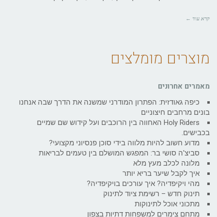
קרא עוד ←
מוצרים מומלצים
מאמרים אחרונים
כיפה גאודזית: הפתרון המודרני שמשנה את הדרך שבה אנחנו
בונים מרחבים חיצוניים
Holy Riders האחווה בין הרוכבים ועל קידוש שם שמיים
בכבישים.
מדוע חשוב להיות מלווה בידי סוכן פנסיוני מקצועי?
סביצ'ה סושי בר: המפגש המושלם בין טעמים לבריאות
מלונה לכלב מעץ מלא
איך לקבל שיער בריא יותר
מהי ויקיפדיה? איך עורכים בויקיפדיה?
תינוק חדש – רשימת ציוד לתינוק
מתכוני אוכל לתינוקות
מתחם צימרים למשפחות דתיות בצפון