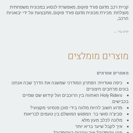
קניית רכב מדגם פורד פוקוס, מאפשרת לנסוע במכונית משפחתית
מוצלחת. מכירת מכונית מדגם פורד פוקוס, מתבצעת על ידי יבואניות
הרכב,
קרא עוד ←
מוצרים מומלצים
מאמרים אחרונים
כיפה גאודזית: הפתרון המודרני שמשנה את הדרך שבה אנחנו
בונים מרחבים חיצוניים
Holy Riders האחווה בין הרוכבים ועל קידוש שם שמיים
בכבישים.
מדוע חשוב להיות מלווה בידי סוכן פנסיוני מקצועי?
סביצ'ה סושי בר: המפגש המושלם בין טעמים לבריאות
מלונה לכלב מעץ מלא
איך לקבל שיער בריא יותר
מהי ויקיפדיה? איך עורכים בויקיפדיה?