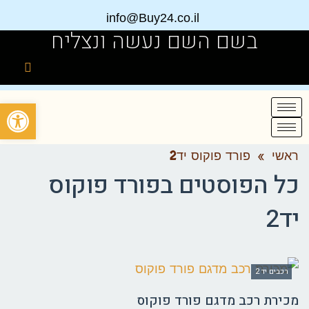
info@Buy24.co.il
בשם השם נעשה ונצליח
פתח
ראשי
»
פורד פוקוס יד2
כל הפוסטים ב
פורד פוקוס
יד2
רכבים יד 2
מכירת רכב מדגם פורד פוקוס