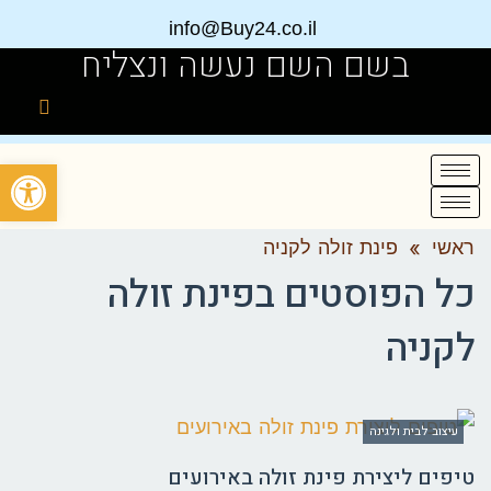
info@Buy24.co.il
בשם השם נעשה ונצליח
פתח
ראשי
»
פינת זולה לקניה
כל הפוסטים ב
פינת זולה
לקניה
עיצוב לבית ולגינה
טיפים ליצירת פינת זולה באירועים