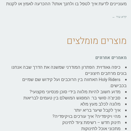
מעוניינים לדעת איך לטפל בו ולחנך אותו? ההכרעה לאמץ או לקנות
קרא עוד ←
מוצרים מומלצים
מאמרים אחרונים
כיפה גאודזית: הפתרון המודרני שמשנה את הדרך שבה אנחנו
בונים מרחבים חיצוניים
Holy Riders האחווה בין הרוכבים ועל קידוש שם שמיים
בכבישים.
מדוע חשוב להיות מלווה בידי סוכן פנסיוני מקצועי?
סביצ'ה סושי בר: המפגש המושלם בין טעמים לבריאות
מלונה לכלב מעץ מלא
איך לקבל שיער בריא יותר
מהי ויקיפדיה? איך עורכים בויקיפדיה?
תינוק חדש – רשימת ציוד לתינוק
מתכוני אוכל לתינוקות