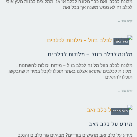
מלונה לכלב ואם כבר מלונה לכלב אז אנו ממליצים לבנות מעץ אולי
לכלב זה לא ממש משנה אך בכל זאת
קרא עוד ←
בניה בעץ
מלונה לכלב בזול – מלונות לכלבים
מלונה לכלב בזול מלונה לכלב בזול – מידות יכולות להשתנות…
מלונות לכלבים שתראו אצלנו באתר תוכלו לקבל במידות שתבקשו,
תוכלו להתאים
קרא עוד ←
חיות מחמד
מידע על כלב זאב
מידע על כלב זאב מרגישים בודדים? מביאים גור כלבים והנכם