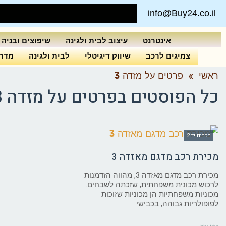
info@Buy24.co.il
אינטרנט
עיצוב לבית ולגינה
שיפוצים ובניה
צמיגים לרכב
שיווק דיגיטלי
לבית ולגינה
מדרי
ראשי
»
פרטים על מזדה 3
כל הפוסטים ב
פרטים על מזדה 3
רכבים יד 2
מכירת רכב מדגם מאזדה 3
מכירת רכב מדגם מאזדה 3, מהווה הזדמנות
לרכוש מכונית משפחתית, שזכתה לשבחים.
מכוניות משפחתיות הן מכוניות שזוכות
לפופולריות גבוהה, בכבישי
קרא עוד ←