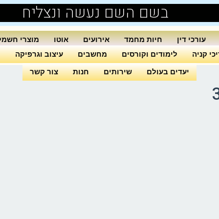
בשם השם נעשה ונצליח
עורכי דין
חיות מחמד
אירועים
אוטו
מוצרי חשמל
כי קניה
לימודים וקורסים
מחשבים
עיצוב וגרפיקה
ה
יעדים בעולם
שירותים
חנות
צור קשר