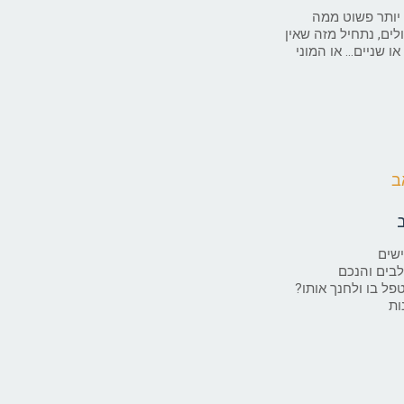
 יותר פשוט ממה
ם, נתחיל מזה שאין
או שניים… או המוני
ישים
לבים והנכם
פל בו ולחנך אותו?
ות