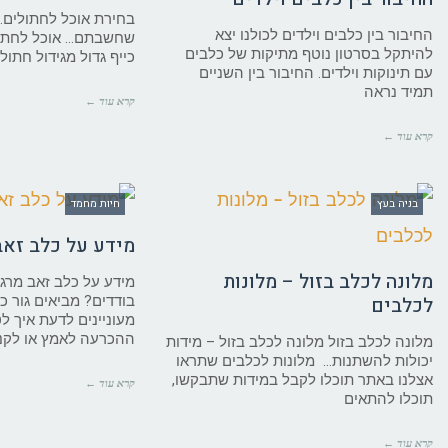
בחירת אוכל לחתולים.
החיבור בין כלבים וילדים לכולנו יצא
שחשבתם… אוכל לחתולי
להיתקל בסרטון נוטף מתיקות של כלבים
כייף גדול מגידול חתול 
עם תינוקות וילדים. החיבור בין השניים
תמיד נראה
קרא עוד ←
קרא עוד ←
בניה בעץ
חיות מחמד
מידע על כלב זאב
מלונה לכלב בזול – מלונות
מידע על כלב זאב מרג
לכלבים
בודדים? מביאים גור כ
מעוניינים לדעת איך לט
ההכרעה לאמץ או לקנ
מלונה לכלב בזול מלונה לכלב בזול – מידות
יכולות להשתנות… מלונות לכלבים שתראו
אצלנו באתר תוכלו לקבל במידות שתבקשו,
קרא עוד ←
תוכלו להתאים
קרא עוד ←