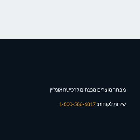
מבחר מוצרים מנצחים לרכישה אונליין
שירות לקוחות:
1-800-586-6817