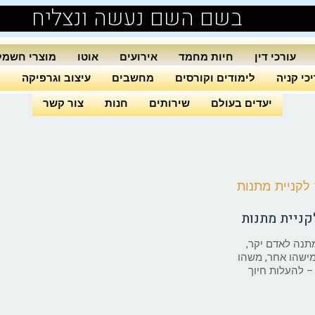
בשם השם נעשה ונצליח
עורכי דין
חיות מחמד
אירועים
אוטו
מוצרי חשמל
כי קניה
לימודים וקורסים
מחשבים
עיצוב וגרפיקה
ה
יעדים בעולם
שירותים
חנות
צור קשר
קניית מתנות
מתנה לאדם יקר,
ישהו אחר, משהו
 להעלות חיוך