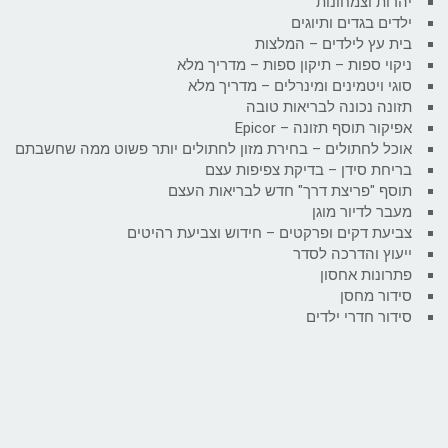
יהדות וצמחונות
ילדים בגדים ותיוגים
בית עץ לילדים – המלצות
ניקוי ספות – תיקון ספות – מדריך מלא
סוגי ויטמינים ומינרלים – מדריך מלא
תזונה נכונה לבריאות טובה
אפיקור תוסף תזונה – Epicor
אוכל לחתולים – בחירת מזון לחתולים יותר פשוט ממה שחשבתם
בריחת סידן – בדיקת צפיפות עצם
תוסף "פריצת דרך" חדש לבריאות העצם
מעבר לדיור מוגן
צביעת דקים ופרקטים – חידוש וצביעת רהיטים
ייעוץ והדרכה לסדר
פתרונות אחסון
סידור מחסן
סידור חדרי ילדים