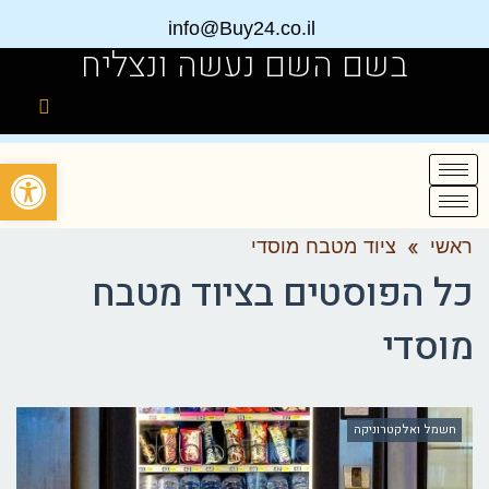
info@Buy24.co.il
בשם השם נעשה ונצליח
פתח
ראשי
»
ציוד מטבח מוסדי
כל הפוסטים ב
ציוד מטבח
מוסדי
חשמל ואלקטרוניקה