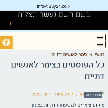
info@Buy24.co.il
בשם השם נעשה ונצליח
פתח
ראשי
»
צימר לאנשים דתיים
כל הפוסטים ב
צימר לאנשים
דתיים
חופשה ונופש
מתחם צימרים למשפחות דתיות בצפון