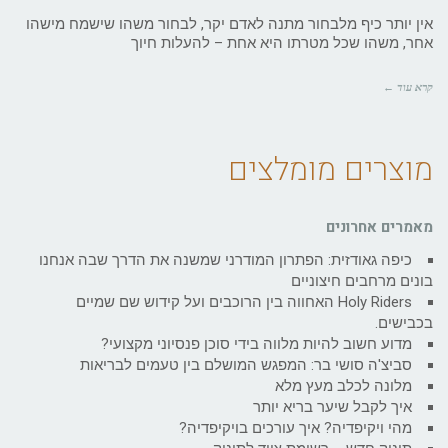
אין יותר כיף מלבחור מתנה לאדם יקר, לבחור משהו שישמח מישהו
אחר, משהו שכל מטרתו היא אחת – להעלות חיוך
קרא עוד ←
מוצרים מומלצים
מאמרים אחרונים
כיפה גאודזית: הפתרון המודרני שמשנה את הדרך שבה אנחנו
בונים מרחבים חיצוניים
Holy Riders האחווה בין הרוכבים ועל קידוש שם שמיים
בכבישים.
מדוע חשוב להיות מלווה בידי סוכן פנסיוני מקצועי?
סביצ'ה סושי בר: המפגש המושלם בין טעמים לבריאות
מלונה לכלב מעץ מלא
איך לקבל שיער בריא יותר
מהי ויקיפדיה? איך עורכים בויקיפדיה?