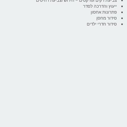
צביעת דקים ופרקטים – חידוש וצביעת רהיטים
ייעוץ והדרכה לסדר
פתרונות אחסון
סידור מחסן
סידור חדרי ילדים