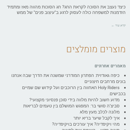
כיצד נעצב את הסוכה לקראת החג? חג הסוכות מהווה מאז ומתמיד
הזדמנות למשפחה כולה לעסוק לרגע ב"עיצוב פנים" של ממש
קרא עוד ←
מוצרים מומלצים
מאמרים אחרונים
כיפה גאודזית: הפתרון המודרני שמשנה את הדרך שבה אנחנו
בונים מרחבים חיצוניים
Holy Riders האחווה בין הרוכבים ועל קידוש שם שמיים
בכבישים.
מדוע חשוב להיות מלווה בידי סוכן פנסיוני מקצועי?
סביצ'ה סושי בר: המפגש המושלם בין טעמים לבריאות
מלונה לכלב מעץ מלא
איך לקבל שיער בריא יותר
מהי ויקיפדיה? איך עורכים בויקיפדיה?