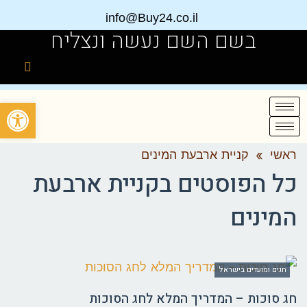
info@Buy24.co.il
בשם השם נעשה ונצליח
פתח
ראשי
»
קניית ארבעת המינים
כל הפוסטים ב
קניית ארבעת
המינים
חגים ומועדים בישראל
חג סוכות – המדריך המלא לחג הסוכות