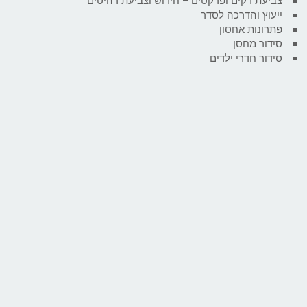
צביעת דקים ופרקטים – חידוש וצביעת רהיטים
ייעוץ והדרכה לסדר
פתרונות אחסון
סידור מחסן
סידור חדרי ילדים