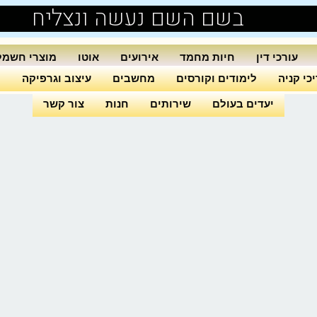
בשם השם נעשה ונצליח
עורכי דין
חיות מחמד
אירועים
אוטו
מוצרי חשמל
כי קניה
לימודים וקורסים
מחשבים
עיצוב וגרפיקה
ה
יעדים בעולם
שירותים
חנות
צור קשר