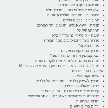
מורינגה תוסף תזונה מדהים
שמן זית אמיתי ואיכותי – מדריך מלא
טיפים ורעיונות לימי הולדת פשוטים
החיבור בין כלבים וילדים
פנסיה – ייעוץ פנסיוני הטוב ביותר עבורכם
תחזוקה של עץ
גאבה – תוסף תזונה מדריך מלא
מדריך כיצד להכניס כלב נוסף הביתה
מה זה מאקה?
מדריך בניה וקידום אתרים
אסטקסנטין מה זה ולמה זה טוב?
מהם אדפטוגנים ולמה אנשים לוקחים אותם
מה אוכלים כדי להגביר את הרצון המיני אצל נשים – 10
המאכלים הטובים ביותר
איפור וקוסמטיקה
מדריך לאימוץ כלבים – סוגי זנים של כלבים
בניית פרגולה בבית פרטי
קידום אתרים באינטרנט – שיווק דיגיטלי
בניית חנות וירטואלית באינטרנט – אתר וורדפרס
יהדות וצמחונות
ילדים בגדים ותיוגים