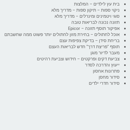
בית עץ לילדים – המלצות
ניקוי ספות – תיקון ספות – מדריך מלא
סוגי ויטמינים ומינרלים – מדריך מלא
תזונה נכונה לבריאות טובה
אפיקור תוסף תזונה – Epicor
אוכל לחתולים – בחירת מזון לחתולים יותר פשוט ממה שחשבתם
בריחת סידן – בדיקת צפיפות עצם
תוסף "פריצת דרך" חדש לבריאות העצם
מעבר לדיור מוגן
צביעת דקים ופרקטים – חידוש וצביעת רהיטים
ייעוץ והדרכה לסדר
פתרונות אחסון
סידור מחסן
סידור חדרי ילדים