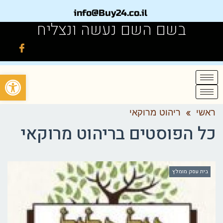
info@Buy24.co.il
בשם השם נעשה ונצליח
פתח
ראשי
»
ריהוט מרוקאי
כל הפוסטים ב
ריהוט מרוקאי
בית עסק מומלץ