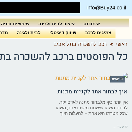
info@Buy24.co.il
אינטרנט
עיצוב לבית ולגינה
שיפוצים ובניה
צמיגים לרכב
שיווק דיגיטלי
לבית ולגינה
מדרי
ראשי
»
רכב להשכרה בתל אביב
כל הפוסטים ב
רכב להשכרה בתל
שירותים
איך לבחור אתר לקניית מתנות
אין יותר כיף מלבחור מתנה לאדם יקר,
לבחור משהו שישמח מישהו אחר, משהו
שכל מטרתו היא אחת – להעלות חיוך
קרא עוד ←