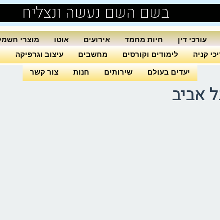
בשם השם נעשה ונצליח
עורכי דין
חיות מחמד
אירועים
אוטו
מוצרי חשמל
כי קניה
לימודים וקורסים
מחשבים
עיצוב וגרפיקה
ה
יעדים בעולם
שירותים
חנות
צור קשר
 אביב