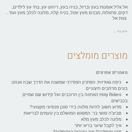
אל גליל אומנות בעץ וברזל, בניה בעץ, ריהוט עץ, בתי עץ לילדים,
דקים, פרגולות, מבנים מעץ ופנל, בניה קלה, מלונה לכלב מעץ ועוד…
צוות אל
קרא עוד ←
מוצרים מומלצים
מאמרים אחרונים
כיפה גאודזית: הפתרון המודרני שמשנה את הדרך שבה אנחנו
בונים מרחבים חיצוניים
Holy Riders האחווה בין הרוכבים ועל קידוש שם שמיים
בכבישים.
מדוע חשוב להיות מלווה בידי סוכן פנסיוני מקצועי?
סביצ'ה סושי בר: המפגש המושלם בין טעמים לבריאות
מלונה לכלב מעץ מלא
איך לקבל שיער בריא יותר
מהי ויקיפדיה? איך עורכים בויקיפדיה?