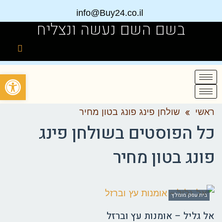
info@Buy24.co.il
בשם השם נעשה ונצליח
פתח
ראשי
»
שולחן פינג פונג בטון מחיר
כל הפוסטים ב
שולחן פינג
פונג בטון מחיר
בית עסק מומלץ
אל גליל – אומנות עץ וברזל