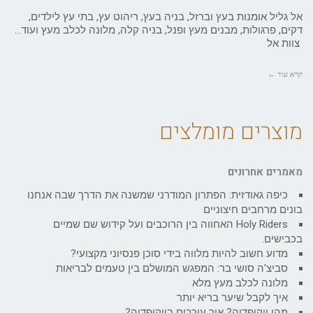
אל גליל אומנות בעץ וברזל, בניה בעץ, ריהוט עץ, בתי עץ לילדים,
דקים, פרגולות, מבנים מעץ ופנל, בניה קלה, מלונה לכלב מעץ ועוד…
צוות אל
קרא עוד ←
מוצרים מומלצים
מאמרים אחרונים
כיפה גאודזית: הפתרון המודרני שמשנה את הדרך שבה אנחנו
בונים מרחבים חיצוניים
Holy Riders האחווה בין הרוכבים ועל קידוש שם שמיים
בכבישים.
מדוע חשוב להיות מלווה בידי סוכן פנסיוני מקצועי?
סביצ'ה סושי בר: המפגש המושלם בין טעמים לבריאות
מלונה לכלב מעץ מלא
איך לקבל שיער בריא יותר
מהי ויקיפדיה? איך עורכים בויקיפדיה?