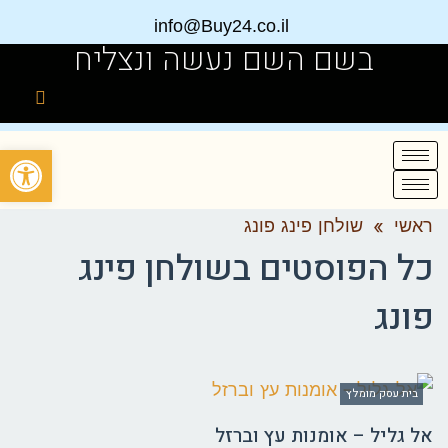
info@Buy24.co.il
בשם השם נעשה ונצליח
פתח
ראשי
»
שולחן פינג פונג
כל הפוסטים ב
שולחן פינג
פונג
בית עסק מומלץ
אל גליל – אומנות עץ וברזל