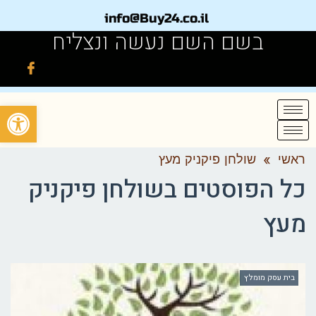
info@Buy24.co.il
בשם השם נעשה ונצליח
פתח
ראשי
»
שולחן פיקניק מעץ
כל הפוסטים ב
שולחן פיקניק
מעץ
בית עסק מומלץ