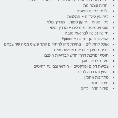
יהדות וצמחונות
ילדים בגדים ותיוגים
בית עץ לילדים – המלצות
ניקוי ספות – תיקון ספות – מדריך מלא
סוגי ויטמינים ומינרלים – מדריך מלא
תזונה נכונה לבריאות טובה
אפיקור תוסף תזונה – Epicor
אוכל לחתולים – בחירת מזון לחתולים יותר פשוט ממה שחשבתם
בריחת סידן – בדיקת צפיפות עצם
תוסף "פריצת דרך" חדש לבריאות העצם
מעבר לדיור מוגן
צביעת דקים ופרקטים – חידוש וצביעת רהיטים
ייעוץ והדרכה לסדר
פתרונות אחסון
סידור מחסן
סידור חדרי ילדים