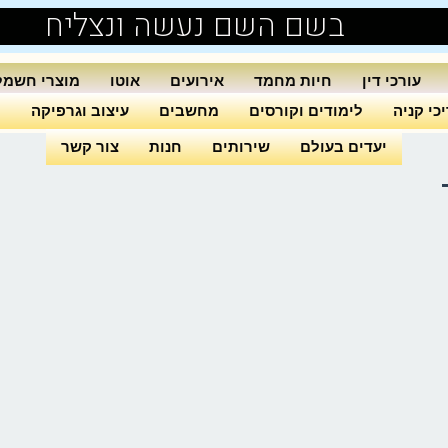
בשם השם נעשה ונצליח
עורכי דין
חיות מחמד
אירועים
אוטו
מוצרי חשמל
כי קניה
לימודים וקורסים
מחשבים
עיצוב וגרפיקה
ה
יעדים בעולם
שירותים
חנות
צור קשר