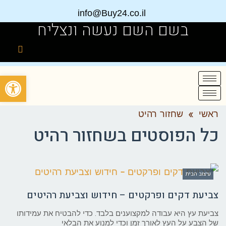
info@Buy24.co.il
בשם השם נעשה ונצליח
פתח
ראשי
»
שחזור רהיט
כל הפוסטים ב
שחזור רהיט
עיצוב הבית
צביעת דקים ופרקטים – חידוש וצביעת רהיטים
צביעת עץ היא עבודה למקצוענים בלבד. כדי להבטיח את עמידותו
של הצבע על העץ לאורך זמן וכדי למנוע את הבלאי