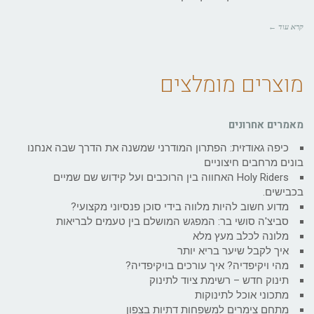
קרא עוד ←
מוצרים מומלצים
מאמרים אחרונים
כיפה גאודזית: הפתרון המודרני שמשנה את הדרך שבה אנחנו
בונים מרחבים חיצוניים
Holy Riders האחווה בין הרוכבים ועל קידוש שם שמיים
בכבישים.
מדוע חשוב להיות מלווה בידי סוכן פנסיוני מקצועי?
סביצ'ה סושי בר: המפגש המושלם בין טעמים לבריאות
מלונה לכלב מעץ מלא
איך לקבל שיער בריא יותר
מהי ויקיפדיה? איך עורכים בויקיפדיה?
תינוק חדש – רשימת ציוד לתינוק
מתכוני אוכל לתינוקות
מתחם צימרים למשפחות דתיות בצפון