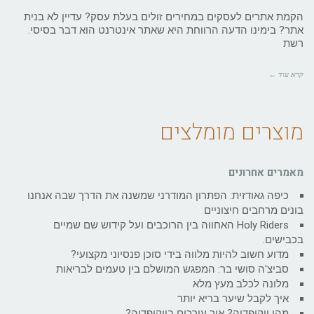
הקמת אתרים לעסקים במחירים זולים בעלת עסק? עדיין לא בנית
אתר? בימינו הדעה הרווחת היא שאתר אינטרנט הוא דבר בסיסי.
רשת
קרא עוד ←
מוצרים מומלצים
מאמרים אחרונים
כיפה גאודזית: הפתרון המודרני שמשנה את הדרך שבה אנחנו
בונים מרחבים חיצוניים
Holy Riders האחווה בין הרוכבים ועל קידוש שם שמיים
בכבישים.
מדוע חשוב להיות מלווה בידי סוכן פנסיוני מקצועי?
סביצ'ה סושי בר: המפגש המושלם בין טעמים לבריאות
מלונה לכלב מעץ מלא
איך לקבל שיער בריא יותר
מהי ויקיפדיה? איך עורכים בויקיפדיה?