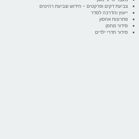
צביעת דקים ופרקטים – חידוש וצביעת רהיטים
ייעוץ והדרכה לסדר
פתרונות אחסון
סידור מחסן
סידור חדרי ילדים