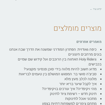
קרא עוד ←
מוצרים מומלצים
מאמרים אחרונים
כיפה גאודזית: הפתרון המודרני שמשנה את הדרך שבה אנחנו
בונים מרחבים חיצוניים
Holy Riders האחווה בין הרוכבים ועל קידוש שם שמיים
בכבישים.
מדוע חשוב להיות מלווה בידי סוכן פנסיוני מקצועי?
סביצ'ה סושי בר: המפגש המושלם בין טעמים לבריאות
מלונה לכלב מעץ מלא
איך לקבל שיער בריא יותר
מהי ויקיפדיה? איך עורכים בויקיפדיה?
תינוק חדש – רשימת ציוד לתינוק
מתכוני אוכל לתינוקות
מתחם צימרים למשפחות דתיות בצפון