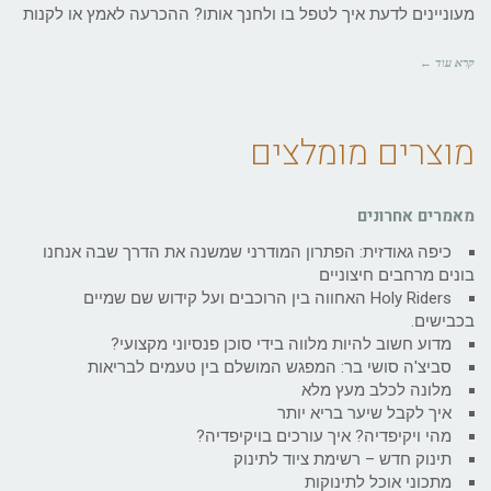
מעוניינים לדעת איך לטפל בו ולחנך אותו? ההכרעה לאמץ או לקנות
קרא עוד ←
מוצרים מומלצים
מאמרים אחרונים
כיפה גאודזית: הפתרון המודרני שמשנה את הדרך שבה אנחנו
בונים מרחבים חיצוניים
Holy Riders האחווה בין הרוכבים ועל קידוש שם שמיים
בכבישים.
מדוע חשוב להיות מלווה בידי סוכן פנסיוני מקצועי?
סביצ'ה סושי בר: המפגש המושלם בין טעמים לבריאות
מלונה לכלב מעץ מלא
איך לקבל שיער בריא יותר
מהי ויקיפדיה? איך עורכים בויקיפדיה?
תינוק חדש – רשימת ציוד לתינוק
מתכוני אוכל לתינוקות