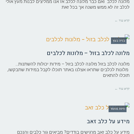
מלונה לכלב ואם כבר מלונה לכלב אז אנו ממליצים לבנות מעץ אולי
לכלב זה לא ממש משנה אך בכל זאת
קרא עוד ←
בניה בעץ
מלונה לכלב בזול – מלונות לכלבים
מלונה לכלב בזול מלונה לכלב בזול – מידות יכולות להשתנות…
מלונות לכלבים שתראו אצלנו באתר תוכלו לקבל במידות שתבקשו,
תוכלו להתאים
קרא עוד ←
חיות מחמד
מידע על כלב זאב
מידע על כלב זאב מרגישים בודדים? מביאים גור כלבים והנכם