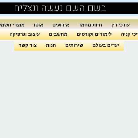
בשם השם נעשה ונצליח
עורכי דין
חיות מחמד
אירועים
אוטו
מוצרי חשמל
כי קניה
לימודים וקורסים
מחשבים
עיצוב וגרפיקה
ה
יעדים בעולם
שירותים
חנות
צור קשר