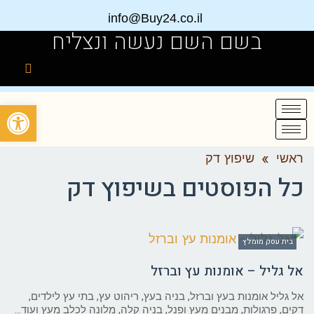
info@Buy24.co.il
בשם השם נעשה ונצליח
פתח
ראשי
»
שיפוץ דק
כל הפוסטים ב
שיפוץ דק
בית עסק מומלץ
אל גליל – אומנות עץ וברזל
אל גליל אומנות בעץ וברזל, בניה בעץ, ריהוט עץ, בתי עץ לילדים,
דקים, פרגולות, מבנים מעץ ופנל, בניה קלה, מלונה לכלב מעץ ועוד…