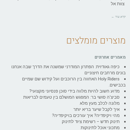
צוות אל
קרא עוד ←
מוצרים מומלצים
מאמרים אחרונים
כיפה גאודזית: הפתרון המודרני שמשנה את הדרך שבה אנחנו
בונים מרחבים חיצוניים
Holy Riders האחווה בין הרוכבים ועל קידוש שם שמיים
בכבישים.
מדוע חשוב להיות מלווה בידי סוכן פנסיוני מקצועי?
סביצ'ה סושי בר: המפגש המושלם בין טעמים לבריאות
מלונה לכלב מעץ מלא
איך לקבל שיער בריא יותר
מהי ויקיפדיה? איך עורכים בויקיפדיה?
תינוק חדש – רשימת ציוד לתינוק
מתכוני אוכל לתינוקות