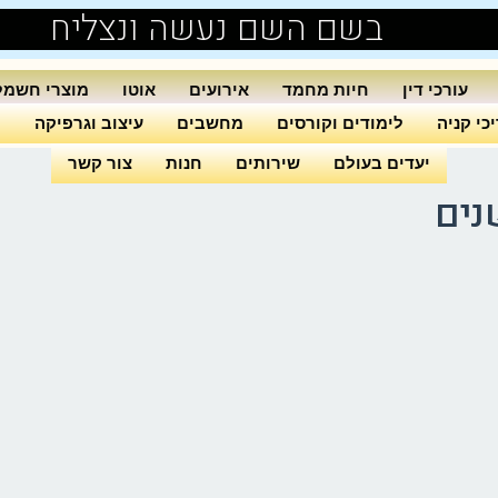
בשם השם נעשה ונצליח
עורכי דין
חיות מחמד
אירועים
אוטו
מוצרי חשמל
כי קניה
לימודים וקורסים
מחשבים
עיצוב וגרפיקה
ה
יעדים בעולם
שירותים
חנות
צור קשר
נים