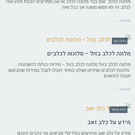
מלונה לכלב ואם כבר מלונה לכלב אז אנו ממליצים לבנות מעץ אולי
לכלב זה לא ממש משנה אך בכל זאת
קרא עוד ←
בניה בעץ
מלונה לכלב בזול – מלונות לכלבים
מלונה לכלב בזול מלונה לכלב בזול – מידות יכולות להשתנות…
מלונות לכלבים שתראו אצלנו באתר תוכלו לקבל במידות שתבקשו,
תוכלו להתאים
קרא עוד ←
חיות מחמד
מידע על כלב זאב
מידע על כלב זאב מרגישים בודדים? מביאים גור כלבים והנכם