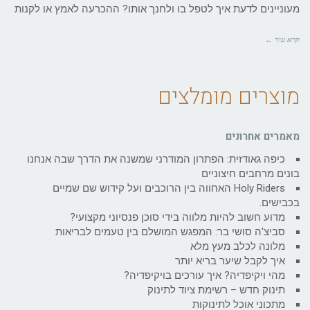
מעוניינים לדעת איך לטפל בו ולחנך אותו? ההכרעה לאמץ או לקנות
קרא עוד ←
מוצרים מומלצים
מאמרים אחרונים
כיפה גאודזית: הפתרון המודרני שמשנה את הדרך שבה אנחנו
בונים מרחבים חיצוניים
Holy Riders האחווה בין הרוכבים ועל קידוש שם שמיים
בכבישים.
מדוע חשוב להיות מלווה בידי סוכן פנסיוני מקצועי?
סביצ'ה סושי בר: המפגש המושלם בין טעמים לבריאות
מלונה לכלב מעץ מלא
איך לקבל שיער בריא יותר
מהי ויקיפדיה? איך עורכים בויקיפדיה?
תינוק חדש – רשימת ציוד לתינוק
מתכוני אוכל לתינוקות