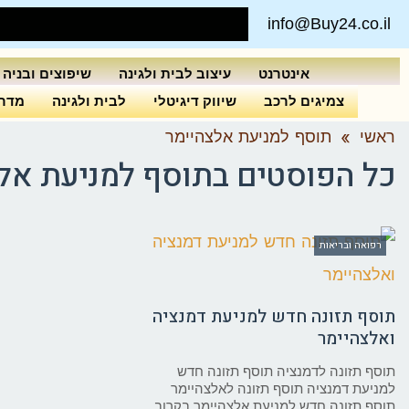
info@Buy24.co.il
אינטרנט
עיצוב לבית ולגינה
שיפוצים ובניה
צמיגים לרכב
שיווק דיגיטלי
לבית ולגינה
מדרי
ראשי
»
תוסף למניעת אלצהיימר
כל הפוסטים ב
תוסף למניעת אל
רפואה ובריאות
תוסף תזונה חדש למניעת דמנציה
ואלצהיימר
תוסף תזונה לדמנציה תוסף תזונה חדש
למניעת דמנציה תוסף תזונה לאלצהיימר
תוסף תזונה חדש למניעת אלצהיימר בקרוב