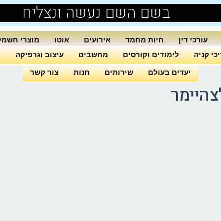
בשם השם נעשה ונצליח
עורכי דין
חיות מחמד
אירועים
אוטו
מוצרי חשמל
כי קניה
לימודים וקורסים
מחשבים
עיצוב וגרפיקה
ה
יעדים בעולם
שירותים
חנות
צור קשר
צהיימר