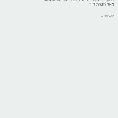
מאד חברת ד"ר
קרא עוד ←