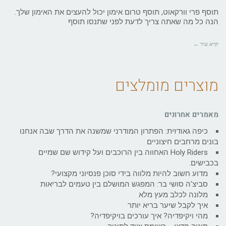
תוסף פרי וורקאוט, תוסף טרום אימון יכול להעצים את האימון שלך.
הנה כל מה שאתה צריך לדעת לפני שתנסו תוסף
קרא עוד ←
מוצרים מומלצים
מאמרים אחרונים
כיפה גאודזית: הפתרון המודרני שמשנה את הדרך שבה אנחנו
בונים מרחבים חיצוניים
Holy Riders האחווה בין הרוכבים ועל קידוש שם שמיים
בכבישים.
מדוע חשוב להיות מלווה בידי סוכן פנסיוני מקצועי?
סביצ'ה סושי בר: המפגש המושלם בין טעמים לבריאות
מלונה לכלב מעץ מלא
איך לקבל שיער בריא יותר
מהי ויקיפדיה? איך עורכים בויקיפדיה?