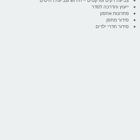
צביעת דקים ופרקטים – חידוש וצביעת רהיטים
ייעוץ והדרכה לסדר
פתרונות אחסון
סידור מחסן
סידור חדרי ילדים