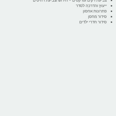
צביעת דקים ופרקטים – חידוש וצביעת רהיטים
ייעוץ והדרכה לסדר
פתרונות אחסון
סידור מחסן
סידור חדרי ילדים