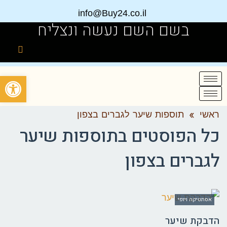
info@Buy24.co.il
בשם השם נעשה ונצליח
פתח
ראשי
»
תוספות שיער לגברים בצפון
כל הפוסטים ב
תוספות שיער
לגברים בצפון
אסתטיקה ויופי
הדבקת שיער