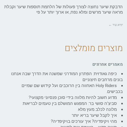
הדבקת שיער נחוצה לצורך פעולות של הלחמת תוספות שיער וקבלת
מראה שיער מרשים ומלא נפח, או ארוך יותר על פי
קרא עוד ←
מוצרים מומלצים
מאמרים אחרונים
כיפה גאודזית: הפתרון המודרני שמשנה את הדרך שבה אנחנו
בונים מרחבים חיצוניים
Holy Riders האחווה בין הרוכבים ועל קידוש שם שמיים
בכבישים.
מדוע חשוב להיות מלווה בידי סוכן פנסיוני מקצועי?
סביצ'ה סושי בר: המפגש המושלם בין טעמים לבריאות
מלונה לכלב מעץ מלא
איך לקבל שיער בריא יותר
מהי ויקיפדיה? איך עורכים בויקיפדיה?