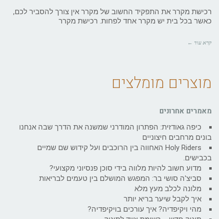
רכישת מקרר את התפקיד החשוב של מקרר אין צורך להסביר לכם,
כאשר בכל בית יש מקרר אחד לפחות. רכישת מקרר
קרא עוד ←
מוצרים מומלצים
מאמרים אחרונים
כיפה גאודזית: הפתרון המודרני שמשנה את הדרך שבה אנחנו
בונים מרחבים חיצוניים
Holy Riders האחווה בין הרוכבים ועל קידוש שם שמיים
בכבישים.
מדוע חשוב להיות מלווה בידי סוכן פנסיוני מקצועי?
סביצ'ה סושי בר: המפגש המושלם בין טעמים לבריאות
מלונה לכלב מעץ מלא
איך לקבל שיער בריא יותר
מהי ויקיפדיה? איך עורכים בויקיפדיה?