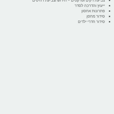
צביעת דקים ופרקטים – חידוש וצביעת רהיטים
ייעוץ והדרכה לסדר
פתרונות אחסון
סידור מחסן
סידור חדרי ילדים