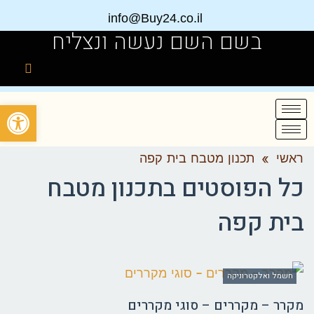
info@Buy24.co.il
בשם השם נעשה ונצליח
פתח
ראשי
»
תכנון מטבח בית קפה
כל הפוסטים ב
תכנון מטבח
בית קפה
חשמל ואלקטרוניקה
מקרר – מקררים – סוגי מקררים