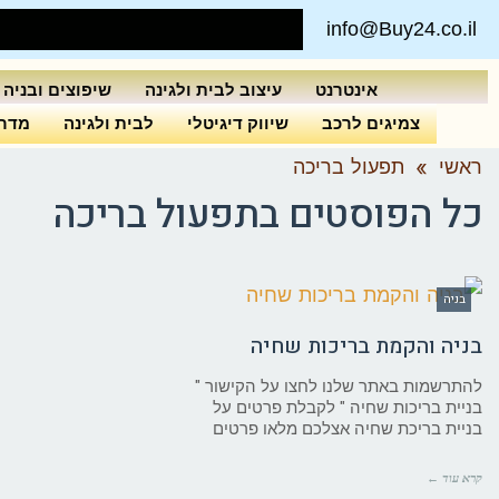
info@Buy24.co.il
אינטרנט
עיצוב לבית ולגינה
שיפוצים ובניה
צמיגים לרכב
שיווק דיגיטלי
לבית ולגינה
מדרי
ראשי
»
תפעול בריכה
כל הפוסטים ב
תפעול בריכה
בניה
בניה והקמת בריכות שחיה
להתרשמות באתר שלנו לחצו על הקישור "
בניית בריכות שחיה " לקבלת פרטים על
בניית בריכת שחיה אצלכם מלאו פרטים
קרא עוד ←