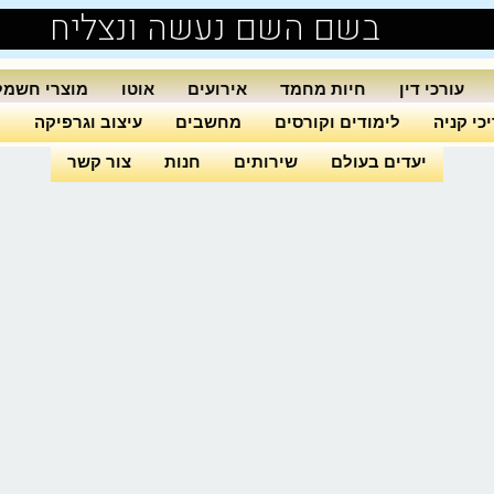
בשם השם נעשה ונצליח
עורכי דין
חיות מחמד
אירועים
אוטו
מוצרי חשמל
כי קניה
לימודים וקורסים
מחשבים
עיצוב וגרפיקה
ה
יעדים בעולם
שירותים
חנות
צור קשר