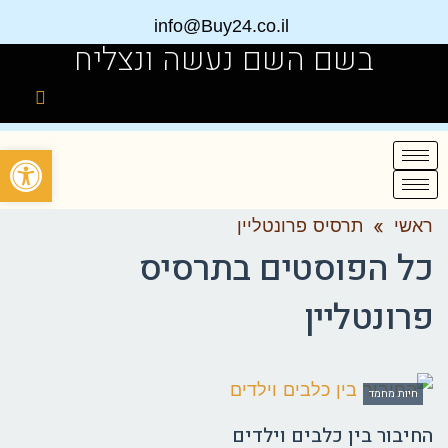
info@Buy24.co.il
בשם השם נעשה ונצליח
פתח
ראשי
»
תרסיס פרונטליין
כל הפוסטים ב
תרסיס
פרונטליין
חיות מחמד
החיבור בין כלבים וילדים