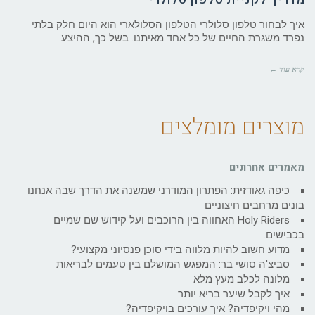
איך לבחור טלפון סלולרי הטלפון הסלולארי הוא היום חלק בלתי
נפרד משגרת החיים של כל אחד מאיתנו. בשל כך, ההיצע
קרא עוד ←
מוצרים מומלצים
מאמרים אחרונים
כיפה גאודזית: הפתרון המודרני שמשנה את הדרך שבה אנחנו
בונים מרחבים חיצוניים
Holy Riders האחווה בין הרוכבים ועל קידוש שם שמיים
בכבישים.
מדוע חשוב להיות מלווה בידי סוכן פנסיוני מקצועי?
סביצ'ה סושי בר: המפגש המושלם בין טעמים לבריאות
מלונה לכלב מעץ מלא
איך לקבל שיער בריא יותר
מהי ויקיפדיה? איך עורכים בויקיפדיה?